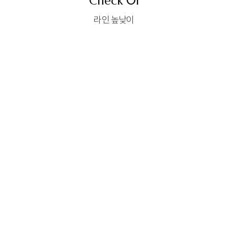
Check 01
라인 높낮이