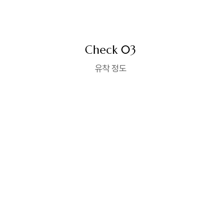
Check 03
유착 정도