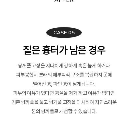
CASE 05
짙은 흉터가 남은 경우
쌍꺼풀 고정을 지나치게 강하게 혹은 높게 하거나
피부봉합시 본래의 해부학적 구조를 복원하지 못해
벌어진 흉, 파인 흉이 남게됩니다.
피부의 여유가 있다면 흉살을 제거 하고 여유가 없다면
기존 쌍꺼풀을 풀고 쌍거풀 고정을 다시하여 자연스러운
톤의 쌍꺼풀로 개선할 수 있습니다.