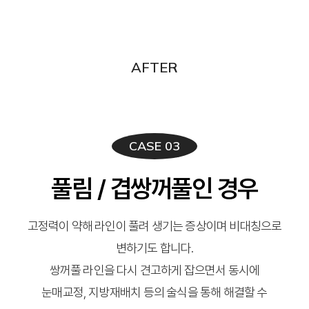
AFTER
CASE 03
풀림 / 겹쌍꺼풀인 경우
고정력이 약해 라인이 풀려 생기는 증상이며 비대칭으로
변하기도 합니다.
쌍꺼풀 라인을 다시 견고하게 잡으면서 동시에
눈매교정, 지방재배치 등의 술식을 통해 해결할 수