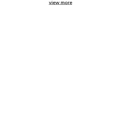
view more
Play
Video