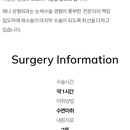
워나 성형외과는 눈재수술 경험이 풍부한 전문의의 책임
집도하에 재수술이 마지막 수술이 되도록 최선을 다하고
있습니다.
Surgery Information
수술시간
약 1시간
마취방법
수면마취
내원치료
2회