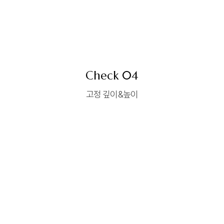
Check 04
고정 깊이&높이