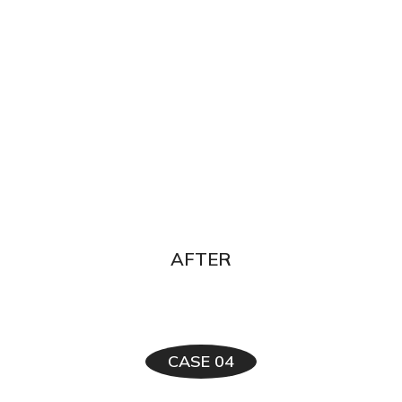
AFTER
CASE 04