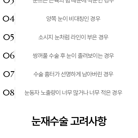
03
눈뜨는 근육의 힘 때문에 짝눈인 경우
04
양쪽 눈이 비대칭인 경우
05
소시지 눈처럼 라인이 부은 경우
06
쌍꺼풀 수술 후 눈이 졸려보이는 경우
07
수술 흉터가 선명하게 남아버린 경우
08
눈동자 노출량이 너무 많거나 너무 적은 경우
눈재수술 고려사항