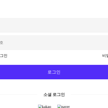
그인
비
로그인
소셜 로그인