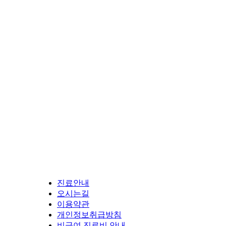
진료안내
오시는길
이용약관
개인정보취급방침
비급여 진료비 안내